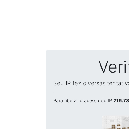
Ver
Seu IP fez diversas tentati
Para liberar o acesso
do IP
216.73