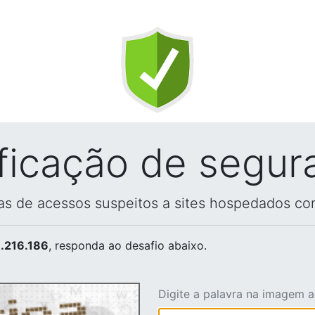
ificação de segur
vas de acessos suspeitos a sites hospedados co
.216.186
, responda ao desafio abaixo.
Digite a palavra na imagem 