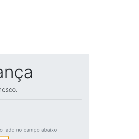
ança
nosco.
ao lado no campo abaixo